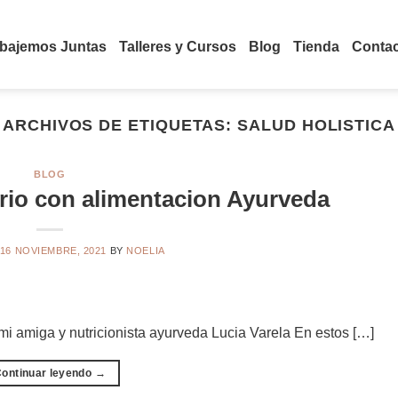
abajemos Juntas
Talleres y Cursos
Blog
Tienda
Conta
ARCHIVOS DE ETIQUETAS:
SALUD HOLISTICA
BLOG
brio con alimentacion Ayurveda
16 NOVIEMBRE, 2021
BY
NOELIA
mi amiga y nutricionista ayurveda Lucia Varela En estos […]
ontinuar leyendo
→