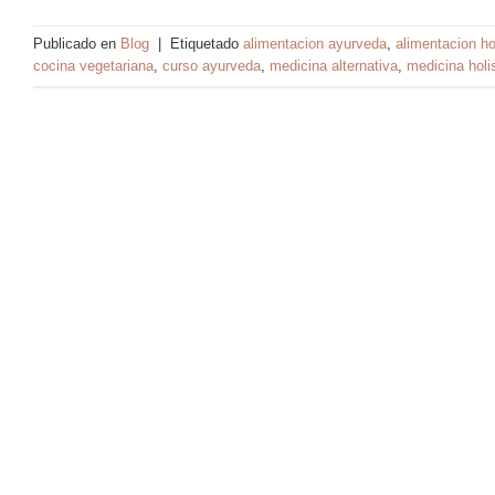
Publicado en
Blog
|
Etiquetado
alimentacion ayurveda
,
alimentacion ho
cocina vegetariana
,
curso ayurveda
,
medicina alternativa
,
medicina holi