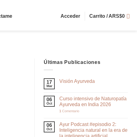
ctame
Acceder
Carrito /
ARS$
0
Últimas Publicaciones
Visión Ayurveda
17
Mar
Curso intensivo de Naturopatía
06
Oct
Ayurveda en India 2026
1
Comentario
Ayur Podcast #episodio 2:
06
Oct
Inteligencia natural en la era de
la inteligencia artificial