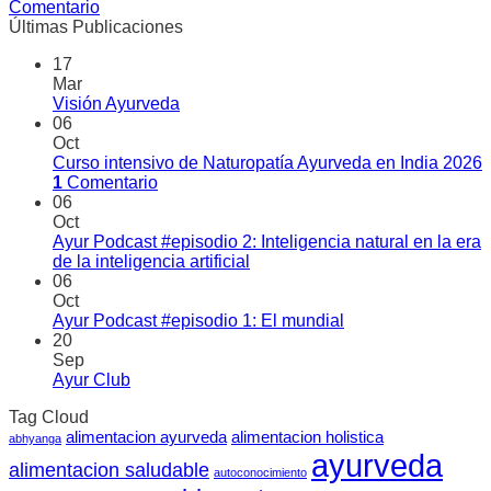
Comentario
Últimas Publicaciones
17
Mar
Visión Ayurveda
06
Oct
Curso intensivo de Naturopatía Ayurveda en India 2026
1
Comentario
06
Oct
Ayur Podcast #episodio 2: Inteligencia natural en la era
de la inteligencia artificial
06
Oct
Ayur Podcast #episodio 1: El mundial
20
Sep
Ayur Club
Tag Cloud
alimentacion ayurveda
alimentacion holistica
abhyanga
ayurveda
alimentacion saludable
autoconocimiento