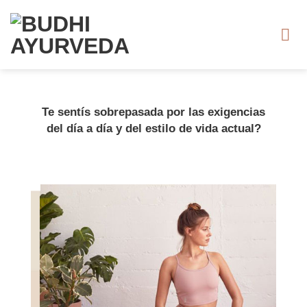
Saltar
al
contenido
Te sentís sobrepasada por las exigencias
del día a día y del estilo de vida actual?