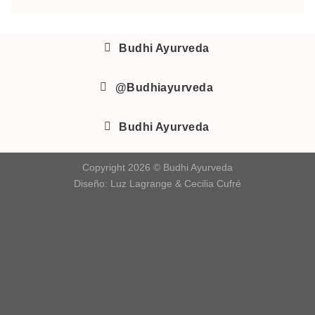
Budhi Ayurveda
@Budhiayurveda
Budhi Ayurveda
Copyright 2026 © Budhi Ayurveda
Diseño:
Luz Lagrange
&
Cecilia Cufré