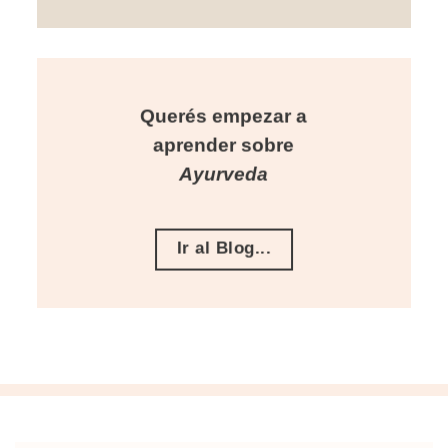
Querés empezar a
aprender sobre
Ayurveda
Ir al Blog...