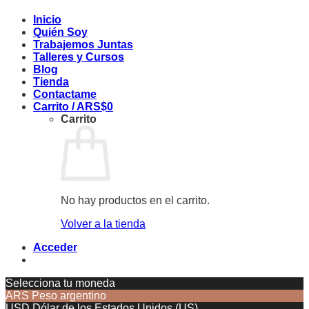
Inicio
Quién Soy
Trabajemos Juntas
Talleres y Cursos
Blog
Tienda
Contactame
Carrito /
ARS$
0
Carrito
No hay productos en el carrito.
Volver a la tienda
Acceder
Selecciona tu moneda
ARS
Peso argentino
USD
Dólar de los Estados Unidos (US)