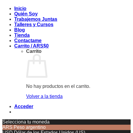
Inicio
Quién Soy
Trabajemos Juntas
Talleres y Cursos
Blog
Tienda
Contactame
Carrito /
ARS$
0
Carrito
No hay productos en el carrito.
Volver a la tienda
Acceder
Selecciona tu moneda
ARS
Peso argentino
USD
Dólar de los Estados Unidos (US)