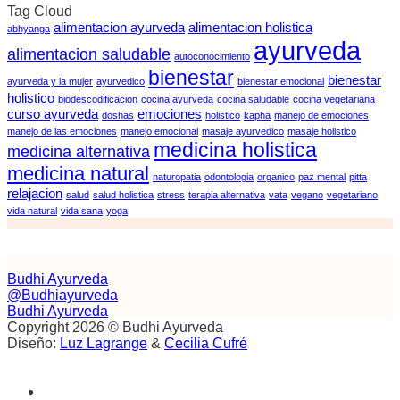
Tag Cloud
alimentacion ayurveda
alimentacion holistica
abhyanga
ayurveda
alimentacion saludable
autoconocimiento
bienestar
bienestar
ayurveda y la mujer
ayurvedico
bienestar emocional
holistico
biodescodificacion
cocina ayurveda
cocina saludable
cocina vegetariana
curso ayurveda
emociones
doshas
holistico
kapha
manejo de emociones
manejo de las emociones
manejo emocional
masaje ayurvedico
masaje holistico
medicina holistica
medicina alternativa
medicina natural
naturopatia
odontologia
organico
paz mental
pitta
relajacion
salud
salud holistica
stress
terapia alternativa
vata
vegano
vegetariano
vida natural
vida sana
yoga
Budhi Ayurveda
@Budhiayurveda
Budhi Ayurveda
Copyright 2026 © Budhi Ayurveda
Diseño:
Luz Lagrange
&
Cecilia Cufré