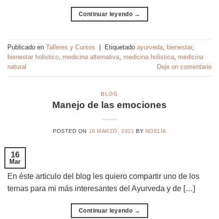
Continuar leyendo
→
Publicado en
Talleres y Cursos
|
Etiquetado
ayurveda
,
bienestar
,
bienestar holistico
,
medicina alternativa
,
medicina holistica
,
medicina
natural
Deje un comentario
BLOG
Manejo de las emociones
POSTED ON
16 MARZO, 2021
BY
NOELIA
16
Mar
En éste articulo del blog les quiero compartir uno de los
temas para mi más interesantes del Ayurveda y de […]
Continuar leyendo
→