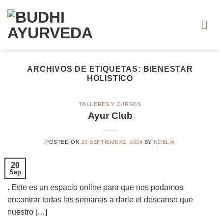
Saltar
al
contenido
ARCHIVOS DE ETIQUETAS:
BIENESTAR
HOLISTICO
TALLERES Y CURSOS
Ayur Club
POSTED ON
20 SEPTIEMBRE, 2024
BY
NOELIA
20
Sep
. Este es un espacio online para que nos podamos
encontrar todas las semanas a darle el descanso que
nuestro […]