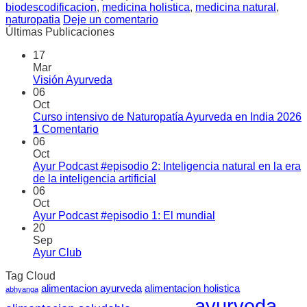
biodescodificacion
,
medicina holistica
,
medicina natural
,
naturopatia
Deje un comentario
Últimas Publicaciones
17
Mar
Visión Ayurveda
06
Oct
Curso intensivo de Naturopatía Ayurveda en India 2026
1
Comentario
06
Oct
Ayur Podcast #episodio 2: Inteligencia natural en la era
de la inteligencia artificial
06
Oct
Ayur Podcast #episodio 1: El mundial
20
Sep
Ayur Club
Tag Cloud
alimentacion ayurveda
alimentacion holistica
abhyanga
ayurveda