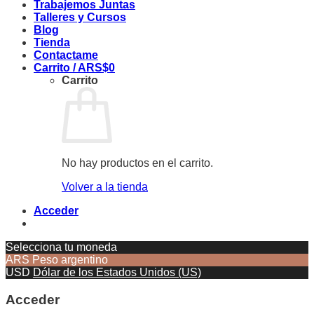
Trabajemos Juntas
Talleres y Cursos
Blog
Tienda
Contactame
Carrito /
ARS$
0
Carrito
No hay productos en el carrito.
Volver a la tienda
Acceder
Selecciona tu moneda
ARS
Peso argentino
USD
Dólar de los Estados Unidos (US)
Acceder