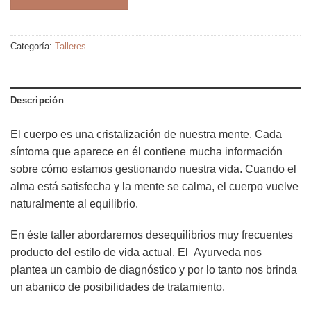
era:
es:
ARS$60.000.
ARS$54.000.
Categoría:
Talleres
Descripción
El cuerpo es una cristalización de nuestra mente. Cada
síntoma que aparece en él contiene mucha información
sobre cómo estamos gestionando nuestra vida. Cuando el
alma está satisfecha y la mente se calma, el cuerpo vuelve
naturalmente al equilibrio.
En éste taller abordaremos desequilibrios muy frecuentes
producto del estilo de vida actual. El Ayurveda nos
plantea un cambio de diagnóstico y por lo tanto nos brinda
un abanico de posibilidades de tratamiento.