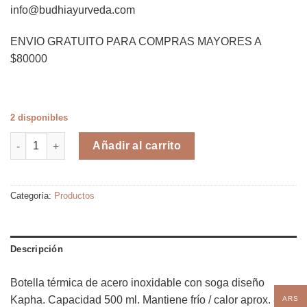
info@budhiayurveda.com
ENVIO GRATUITO PARA COMPRAS MAYORES A
$80000
2 disponibles
Botella térmica con soga Kapha cantidad
Añadir al carrito
Categoría:
Productos
Descripción
Botella térmica de acero inoxidable con soga diseño
Kapha. Capacidad 500 ml. Mantiene frío / calor aprox. 8
ARS