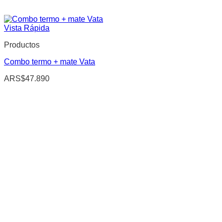
Vista Rápida
Productos
Combo termo + mate Vata
ARS$
47.890