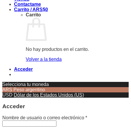
Contactame
Carrito /
ARS$
0
Carrito
No hay productos en el carrito.
Volver a la tienda
Acceder
Selecciona tu moneda
ARS
Peso argentino
USD
Dólar de los Estados Unidos (US)
Acceder
Nombre de usuario o correo electrónico
*