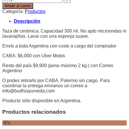
cerámica
Añadir al carrito
Pitta
Categoría:
Productos
cantidad
Descripción
Taza de cerámica. Capacidad 300 ml. No apto microondas ni
lavavajillas. Lavar con una esponja suave.
Envío a toda Argentina con costo a cargo del comprador
CABA: $6.000 con Uber Motos
Resto del país $9.900 (peso máximo 2 kg.) con Correo
Argentino
O podes retirarlo por CABA, Palermo sin cargo. Para
coordinar la entrega envianos un correo a
info@budhiayurveda.com
Producto sólo disponible en Argentina.
Productos relacionados
-8%