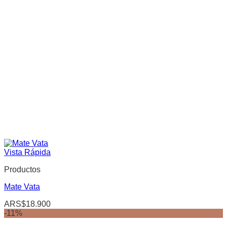
Vista Rápida
Productos
Mate Vata
ARS$
18.900
-11%