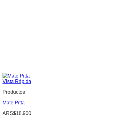
Vista Rápida
Productos
Mate Pitta
ARS$
18.900