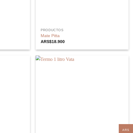
PRODUCTOS
Mate Pitta
ARS$
18.900
ARS