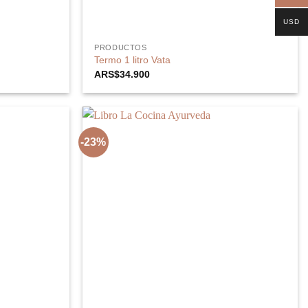
USD
PRODUCTOS
Termo 1 litro Vata
ARS$
34.900
-23%