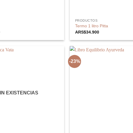
PRODUCTOS
Termo 1 litro Pitta
0
ARS$
34.900
-23%
IN EXISTENCIAS