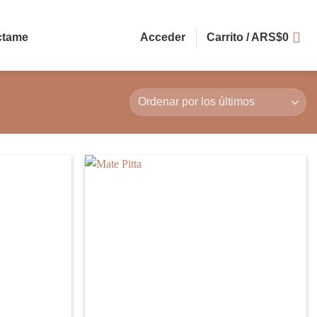
ctame
Acceder
Carrito /
ARS$
0