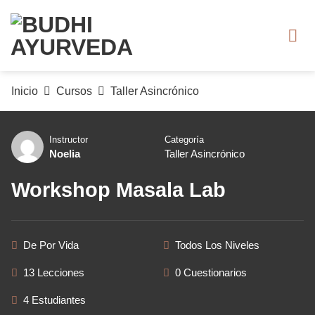
Saltar
al
contenido
Inicio
Cursos
Taller Asincrónico
Instructor
Categoría
Noelia
Taller Asincrónico
Workshop Masala Lab
De Por Vida
Todos Los Niveles
13 Lecciones
0 Cuestionarios
4 Estudiantes