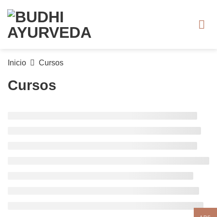
Saltar
al
contenido
Inicio
Cursos
Cursos