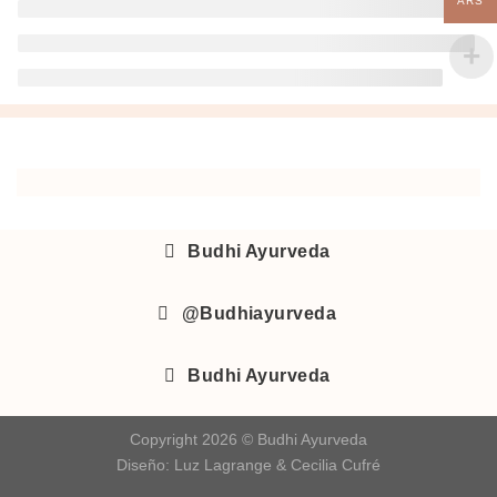
ARS
Budhi Ayurveda
@Budhiayurveda
Budhi Ayurveda
Copyright 2026 © Budhi Ayurveda
Diseño:
Luz Lagrange
&
Cecilia Cufré