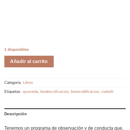
1 disponibles
Añadir al carrito
Categoría:
Libros
Etiquetas:
ayurveda
,
biodescoficacion
,
biorecodificacion
,
ciarlotti
Descripción
Tenemos un programa de observación y de conducta que,