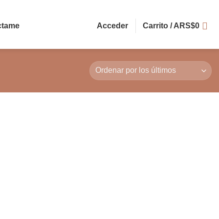
ctame
Acceder
Carrito /
ARS$
0