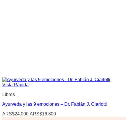
Vista Rápida
Libros
Ayurveda y las 9 emociones – Dr. Fabián J. Ciarlotti
El
El
ARS$
24.000
ARS$
16.800
precio
precio
original
actual