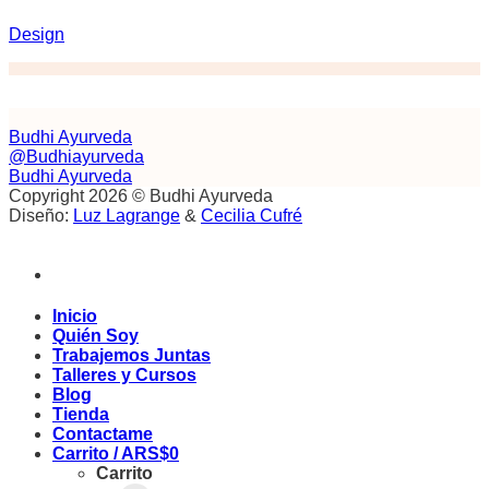
Design
Budhi Ayurveda
@Budhiayurveda
Budhi Ayurveda
Copyright 2026 © Budhi Ayurveda
Diseño:
Luz Lagrange
&
Cecilia Cufré
Inicio
Quién Soy
Trabajemos Juntas
Talleres y Cursos
Blog
Tienda
Contactame
Carrito /
ARS$
0
Carrito