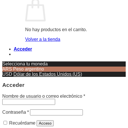
No hay productos en el carrito.
Volver a la tienda
Acceder
Selecciona tu moneda
ARS
Peso argentino
USD
Dólar de los Estados Unidos (US)
Acceder
Nombre de usuario o correo electrónico
*
Contraseña
*
Recuérdame
Acceso