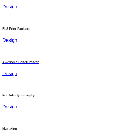
Design
FL3 Print Package
Design
Awesome Pencil Poster
Design
Portfolio typography
Design
Magazine