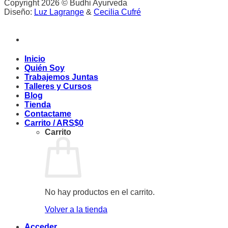
Copyright 2026 © Budhi Ayurveda
Diseño:
Luz Lagrange
&
Cecilia Cufré
Inicio
Quién Soy
Trabajemos Juntas
Talleres y Cursos
Blog
Tienda
Contactame
Carrito /
ARS$
0
Carrito
No hay productos en el carrito.
Volver a la tienda
Acceder